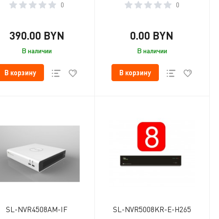
0
0
390.00 BYN
0.00 BYN
В наличии
В наличии
В корзину
В корзину
SL-NVR4508AM-IF
SL-NVR5008KR-E-H265