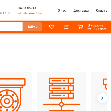
Наша почта:
О нас
Доставка
Оплата
о 17.00
info@insmart.by
В корзине
Найти
нет товаров