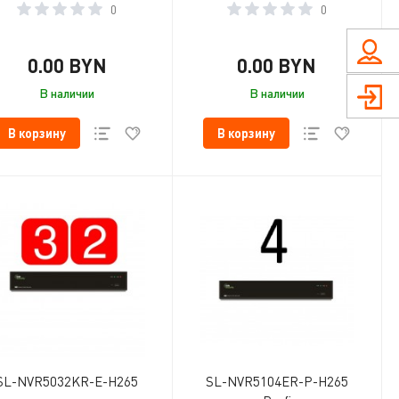
0
0
0.00 BYN
0.00 BYN
В наличии
В наличии
В корзину
В корзину
SL-NVR5032KR-E-H265
SL-NVR5104ER-P-H265