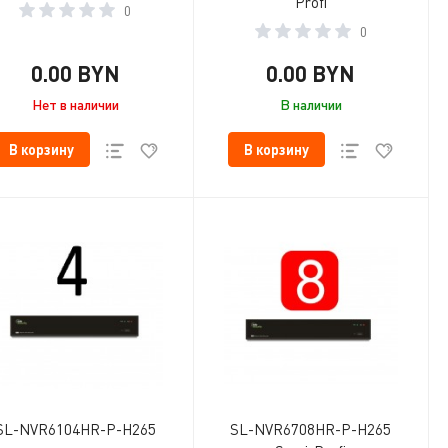
Profi
0
0
0.00 BYN
0.00 BYN
Нет в наличии
В наличии
В корзину
В корзину
SL-NVR6104HR-P-H265
SL-NVR6708HR-P-H265