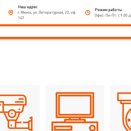
Наш адрес
Режим работы
г. Минск, ул. Литературная, 22, оф.
Офис: Пн-Пт: с 9.00 д
147