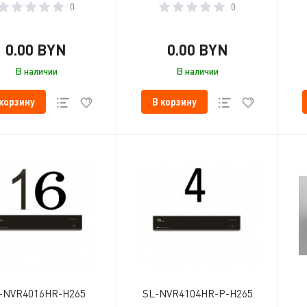
0
0
0.00 BYN
0.00 BYN
В наличии
В наличии
 корзину
В корзину
-NVR4016HR-H265
SL-NVR4104HR-P-H265