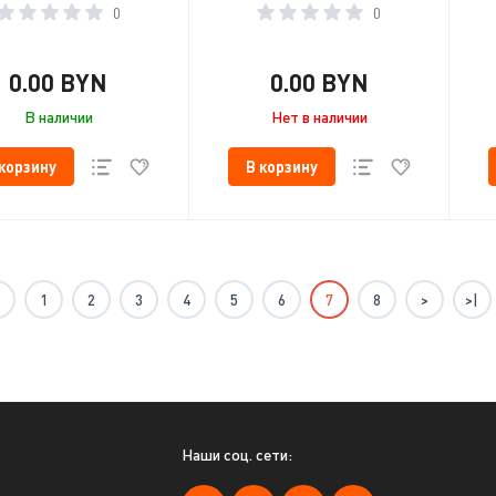
0
0
0.00 BYN
0.00 BYN
В наличии
Нет в наличии
 корзину
В корзину
1
2
3
4
5
6
7
8
>
>|
Наши соц. сети: