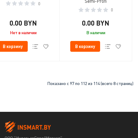
Semi-Profi
0
0
0.00 BYN
0.00 BYN
Нет в наличии
В наличии
В корзину
В корзину
Показано с 97 по 112 из 114 (всего 8 страниц)
ООО "ИнтерьерСтройМаркет"