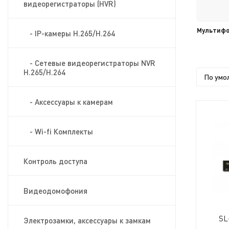
видеорегистраторы (HVR)
ессуары к камерам
Wi-fi Комплекты
Мультиф
- IP-камеры H.265/H.264
- Сетевые видеорегистраторы NVR
H.265/H.264
- Аксессуары к камерам
- Wi-fi Комплекты
Контроль доступа
Видеодомофония
SL
Электрозамки, аксессуары к замкам