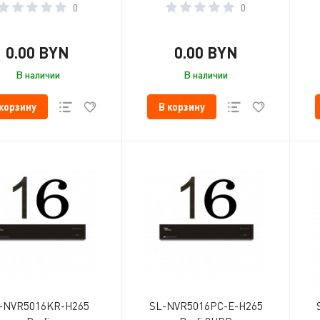
0
0
0.00 BYN
0.00 BYN
В наличии
В наличии
 корзину
В корзину
-NVR5016KR-H265
SL-NVR5016PC-E-H265