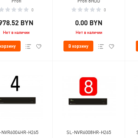
Profi
Profi 8HDD
0
0
978.52 BYN
0.00 BYN
Нет в наличии
Нет в наличии
 корзину
В корзину
-NVR6004HR-H265
SL-NVR6008HR-H265