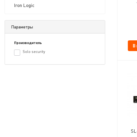
Iron Logic
Параметры
Производитель
В
Solo security
SL